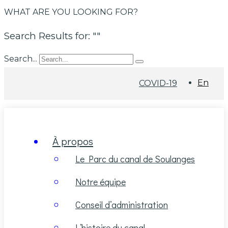
WHAT ARE YOU LOOKING FOR?
Search Results for: ""
Search...
En
COVID-19
À propos
Le Parc du canal de Soulanges
Notre équipe
Conseil d’administration
L’histoire du canal