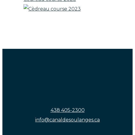
438 405-2300
info@canaldesoulanges.ca