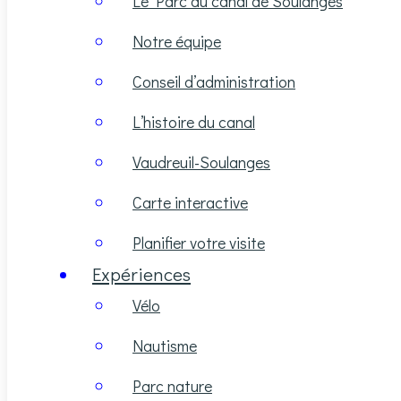
Le Parc du canal de Soulanges
Notre équipe
Conseil d’administration
L’histoire du canal
Vaudreuil-Soulanges
Carte interactive
Planifier votre visite
Expériences
Vélo
Nautisme
Parc nature