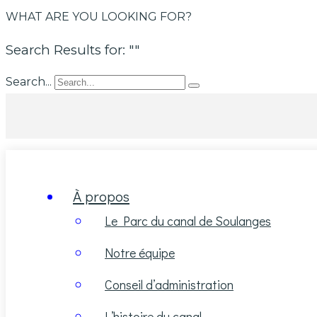
WHAT ARE YOU LOOKING FOR?
Search Results for: ""
Search...
À propos
Le Parc du canal de Soulanges
Notre équipe
Conseil d’administration
L’histoire du canal