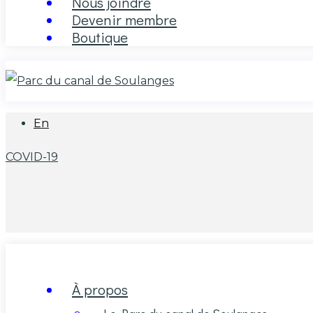
Nous joindre
Devenir membre
Boutique
En
COVID-19
À propos