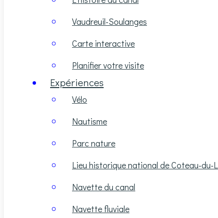
Vaudreuil-Soulanges
Carte interactive
Planifier votre visite
Expériences
Vélo
Nautisme
Parc nature
Lieu historique national de Coteau-du-
Navette du canal
Navette fluviale