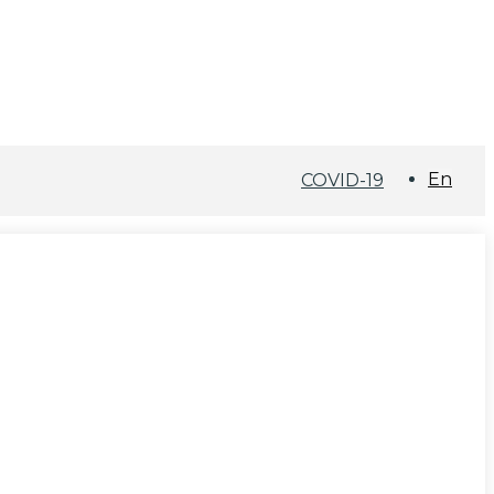
En
COVID-19